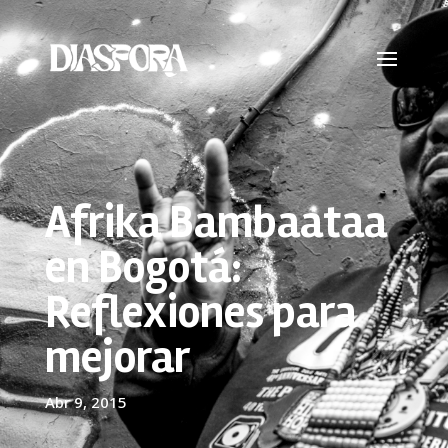
Afrika Bambaataa
en Bogotá:
Reflexiones para
mejorar
Abr 9, 2015