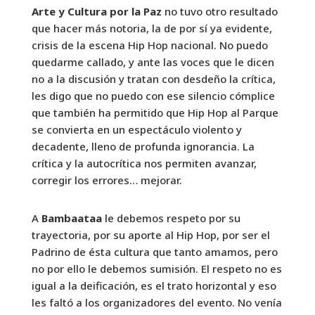
Arte y Cultura por la Paz
no tuvo otro resultado
que hacer más notoria, la de por sí ya evidente,
crisis de la escena Hip Hop nacional. No puedo
quedarme callado, y ante las voces que le dicen
no a la discusión y tratan con desdeño la crítica,
les digo que no puedo con ese silencio cómplice
que también ha permitido que Hip Hop al Parque
se convierta en un espectáculo violento y
decadente, lleno de profunda ignorancia. La
crítica y la autocrítica nos permiten avanzar,
corregir los errores… mejorar.
A
Bambaataa
le debemos respeto por su
trayectoria, por su aporte al Hip Hop, por ser el
Padrino de ésta cultura que tanto amamos, pero
no por ello le debemos sumisión. El respeto no es
igual a la deificación, es el trato horizontal y eso
les faltó a los organizadores del evento. No venía