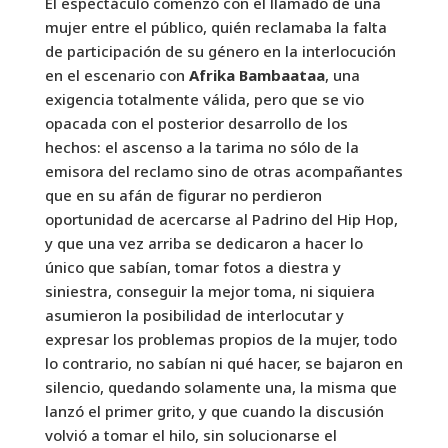
El espectáculo comenzó con el llamado de una
mujer entre el público, quién reclamaba la falta
de participación de su género en la interlocución
en el escenario con
Afrika Bambaataa
, una
exigencia totalmente válida, pero que se vio
opacada con el posterior desarrollo de los
hechos: el ascenso a la tarima no sólo de la
emisora del reclamo sino de otras acompañantes
que en su afán de figurar no perdieron
oportunidad de acercarse al Padrino del Hip Hop,
y que una vez arriba se dedicaron a hacer lo
único que sabían, tomar fotos a diestra y
siniestra, conseguir la mejor toma, ni siquiera
asumieron la posibilidad de interlocutar y
expresar los problemas propios de la mujer, todo
lo contrario, no sabían ni qué hacer, se bajaron en
silencio, quedando solamente una, la misma que
lanzó el primer grito, y que cuando la discusión
volvió a tomar el hilo, sin solucionarse el