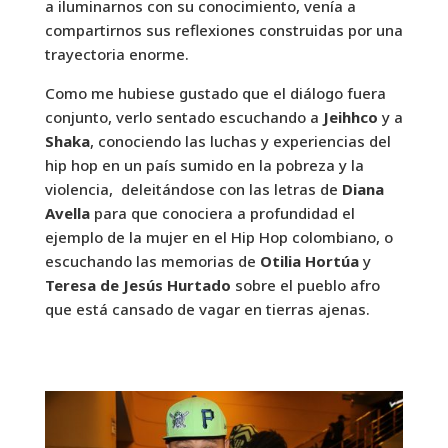
a iluminarnos con su conocimiento, venía a
compartirnos sus reflexiones construidas por una
trayectoria enorme.
Como me hubiese gustado que el diálogo fuera
conjunto, verlo sentado escuchando a
Jeihhco
y a
Shaka
, conociendo las luchas y experiencias del
hip hop en un país sumido en la pobreza y la
violencia, deleitándose con las letras de
Diana
Avella
para que conociera a profundidad el
ejemplo de la mujer en el Hip Hop colombiano, o
escuchando las memorias de
Otilia Hortúa
y
Teresa de Jesús Hurtado
sobre el pueblo afro
que está cansado de vagar en tierras ajenas.