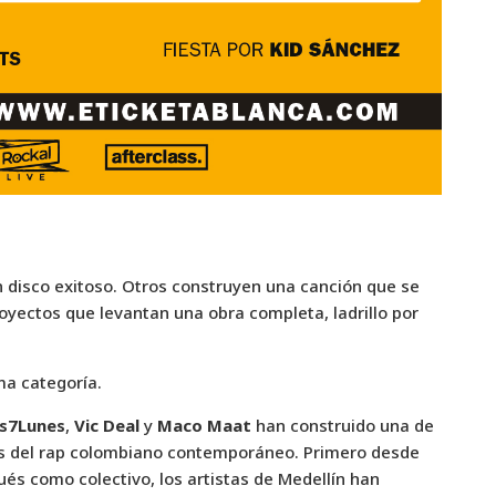
 disco exitoso. Otros construyen una canción que se
proyectos que levantan una obra completa, ladrillo por
ma categoría.
is7Lunes
,
Vic Deal
y
Maco Maat
han construido una de
s del rap colombiano contemporáneo. Primero desde
ués como colectivo, los artistas de Medellín han