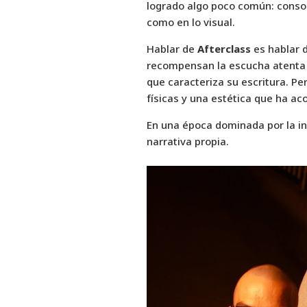
logrado algo poco común: consol
como en lo visual.
Hablar de
Afterclass
es hablar 
recompensan la escucha atenta y
que caracteriza su escritura. Pe
físicas y una estética que ha a
En una época dominada por la in
narrativa propia.