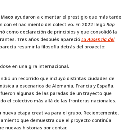
y
Maco
ayudaron a cimentar el prestigio que más tarde
 con el nacimiento del colectivo. En 2022 llegó
Rap
nó como declaración de principios y que consolidó la
egrantes. Tres años después apareció
La Ausencia del
 parecía resumir la filosofía detrás del proyecto:
ndose en una gira internacional.
dió un recorrido que incluyó distintas ciudades de
música a escenarios de Alemania, Francia y España.
a fueron algunas de las paradas de un trayecto que
do el colectivo más allá de las fronteras nacionales.
a nueva etapa creativa para el grupo. Recientemente,
nzamiento que demuestra que el proyecto continúa
e nuevas historias por contar.