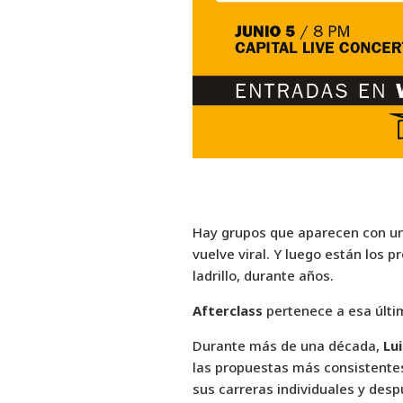
Hay grupos que aparecen con un
vuelve viral. Y luego están los 
ladrillo, durante años.
Afterclass
pertenece a esa últi
Durante más de una década,
Lu
las propuestas más consistente
sus carreras individuales y desp