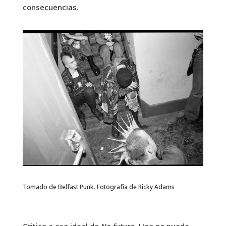
consecuencias.
Tomado de Belfast Punk. Fotografía de Ricky Adams
Critico a ese ideal de
No futuro
. Uno no puede