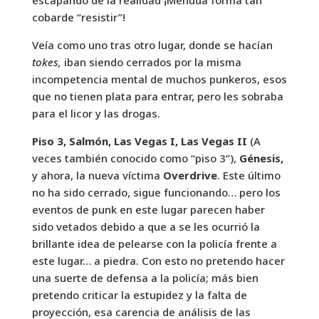
escapando de la realidad ¡Menuda forma tan
cobarde “resistir”!
Veía como uno tras otro lugar, donde se hacían
tokes,
iban siendo cerrados por la misma
incompetencia mental de muchos punkeros, esos
que no tienen plata para entrar, pero les sobraba
para el licor y las drogas.
Piso 3, Salmón, Las Vegas I, Las Vegas II
(A
veces también conocido como “piso 3”),
Génesis,
y ahora, la nueva víctima
Overdrive
. Este último
no ha sido cerrado, sigue funcionando… pero los
eventos de punk en este lugar parecen haber
sido vetados debido a que a se les ocurrió la
brillante idea de pelearse con la policía frente a
este lugar… a piedra. Con esto no pretendo hacer
una suerte de defensa a la policía; más bien
pretendo criticar la estupidez y la falta de
proyección, esa carencia de análisis de las