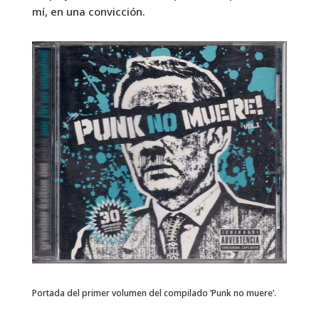
mí, en una convicción.
Portada del primer volumen del compilado ‘Punk no muere’.