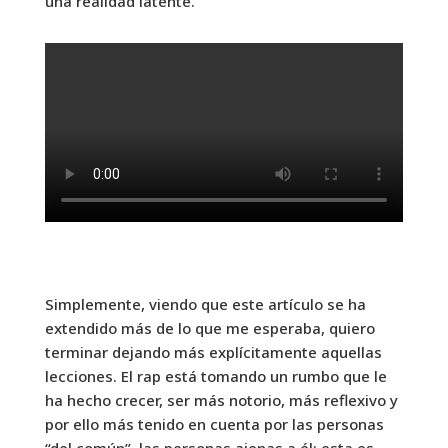
una realidad latente.
Simplemente, viendo que este artículo se ha
extendido más de lo que me esperaba, quiero
terminar dejando más explícitamente aquellas
lecciones. El rap está tomando un rumbo que le
ha hecho crecer, ser más notorio, más reflexivo y
por ello más tenido en cuenta por las personas
“del común”, las personas ajenas a él; esta es