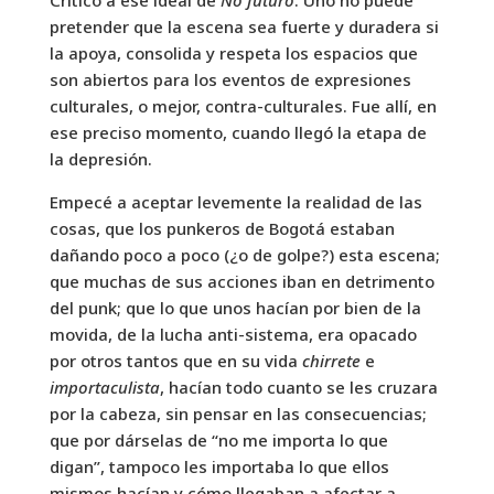
pretender que la escena sea fuerte y duradera si
la apoya, consolida y respeta los espacios que
son abiertos para los eventos de expresiones
culturales, o mejor, contra-culturales. Fue allí, en
ese preciso momento, cuando llegó la etapa de
la depresión.
Empecé a aceptar levemente la realidad de las
cosas, que los punkeros de Bogotá estaban
dañando poco a poco (¿o de golpe?) esta escena;
que muchas de sus acciones iban en detrimento
del punk; que lo que unos hacían por bien de la
movida, de la lucha anti-sistema, era opacado
por otros tantos que en su vida
chirrete
e
importaculista
, hacían todo cuanto se les cruzara
por la cabeza, sin pensar en las consecuencias;
que por dárselas de “no me importa lo que
digan”, tampoco les importaba lo que ellos
mismos hacían y cómo llegaban a afectar a