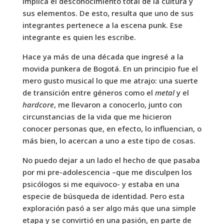
implica el desconocimiento total de la cultura y
sus elementos. De esto, resulta que uno de sus
integrantes pertenece a la escena punk. Ese
integrante es quien les escribe.
Hace ya más de una década que ingresé a la
movida punkera de Bogotá. En un principio fue el
mero gusto musical lo que me atrajo: una suerte
de transición entre géneros como el
metal
y el
hardcore
, me llevaron a conocerlo, junto con
circunstancias de la vida que me hicieron
conocer personas que, en efecto, lo influencian, o
más bien, lo acercan a uno a este tipo de cosas.
No puedo dejar a un lado el hecho de que pasaba
por mi pre-adolescencia –que me disculpen los
psicólogos si me equivoco- y estaba en una
especie de búsqueda de identidad. Pero esta
exploración pasó a ser algo más que una simple
etapa y se convirtió en una pasión, en parte de