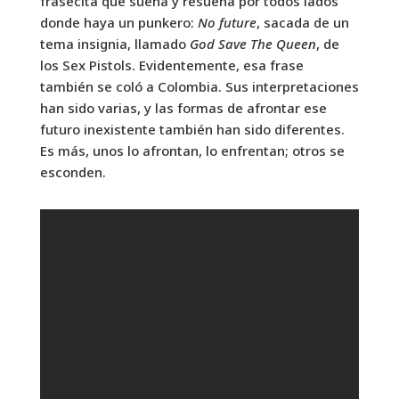
frasecita que suena y resuena por todos lados
donde haya un punkero:
No future
, sacada de un
tema insignia, llamado
God Save The Queen
, de
los Sex Pistols. Evidentemente, esa frase
también se coló a Colombia. Sus interpretaciones
han sido varias, y las formas de afrontar ese
futuro inexistente también han sido diferentes.
Es más, unos lo afrontan, lo enfrentan; otros se
esconden.