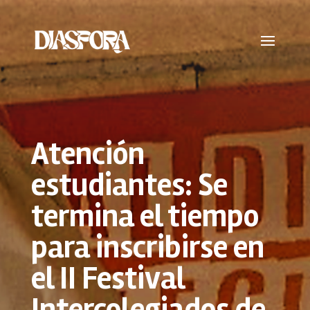
Atención
estudiantes: Se
termina el tiempo
para inscribirse en
el II Festival
Intercolegiados de