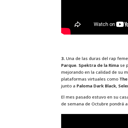
3.
Una de las duras del rap feme
Parque
.
Spektra de la Rima
se p
mejorando en la calidad de su 
plataformas virtuales como
The
junto a
Paloma Dark Black
,
Sele
El mes pasado estuvo en su casa
de semana de Octubre pondrá a mo