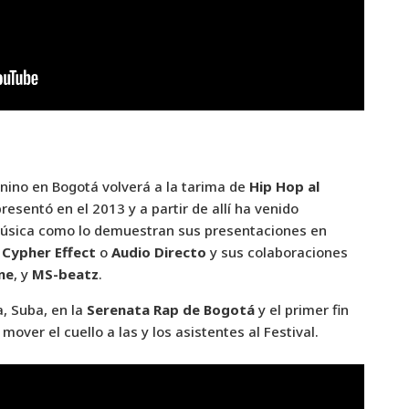
nino en Bogotá volverá a la tarima de
Hip Hop al
resentó en el 2013 y a partir de allí ha venido
música como lo demuestran sus presentaciones en
 Cypher Effect
o
Audio Directo
y sus colaboraciones
ne
, y
MS-beatz
.
, Suba, en la
Serenata Rap de Bogotá
y el primer fin
ver el cuello a las y los asistentes al Festival.