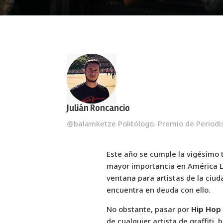
Julián Roncancio
@balamketze Politólogo. Premio de Periodi
Este año se cumple la vigésimo t
mayor importancia en América L
ventana para artistas de la ciud
encuentra en deuda con ello.
No obstante, pasar por
Hip Hop 
de cualquier artista de graffiti, 