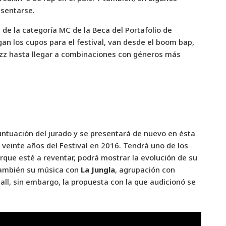
esentarse.
e la categoría MC de la Beca del Portafolio de
an los cupos para el festival, van desde el boom bap,
azz hasta llegar a combinaciones con géneros más
ntuación del jurado y se presentará de nuevo en ésta
s veinte años del Festival en 2016. Tendrá uno de los
rque esté a reventar, podrá mostrar la evolución de su
también su música con
La Jungla
, agrupación con
ll, sin embargo, la propuesta con la que audicionó se