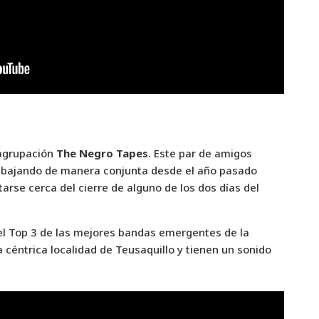
 agrupación
The Negro Tapes
. Este par de amigos
rabajando de manera conjunta desde el año pasado
tarse cerca del cierre de alguno de los dos días del
l Top 3 de las mejores bandas emergentes de la
 céntrica localidad de Teusaquillo y tienen un sonido