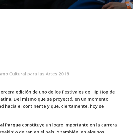
smo Cultural para las Artes 2018
ercera edición de uno de los Festivales de Hip Hop de
atina. Del mismo que se proyectó, en un momento,
ad hacia el continente y que, ciertamente, hoy se
al Parque
constituye un logro importante en la carrera
breakin’ o de rap en el país. Y también, en algunos