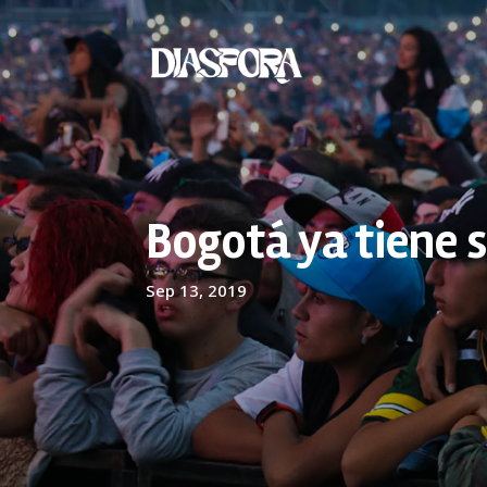
Bogotá ya tiene 
Sep 13, 2019