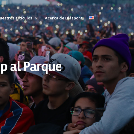
uestros artículos
Acerca de Diáspora
op al Parque