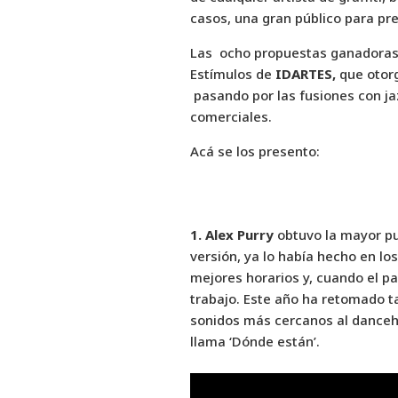
casos, una gran público para pr
Las ocho propuestas ganadoras d
Estímulos de
IDARTES,
que otorg
pasando por las fusiones con j
comerciales.
Acá se los presento:
1. Alex Purry
obtuvo la mayor pu
versión, ya lo había hecho en lo
mejores horarios y, cuando el pa
trabajo. Este año ha retomado 
sonidos más cercanos al danceha
llama ‘Dónde están’.