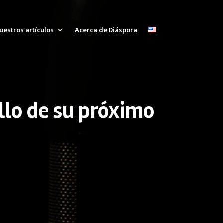
uestros artículos
Acerca de Diáspora
llo de su próximo