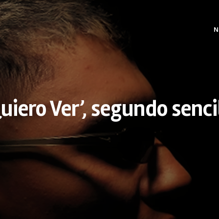
N
uiero Ver’, segundo senci