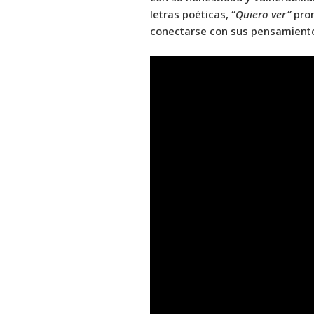
letras poéticas, “
Quiero ver”
pro
conectarse con sus pensamient