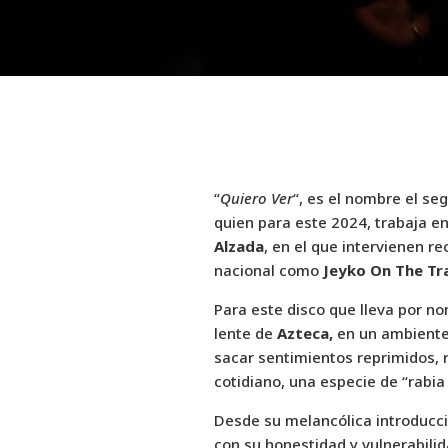
“
Quiero Ver
“, es el nombre el se
quien para este 2024, trabaja en
Alzada
, en el que intervienen 
nacional como
Jeyko On The Tr
Para este disco que lleva por no
lente de
Azteca,
en un ambiente 
sacar sentimientos reprimidos, r
cotidiano, una especie de “rabia
Desde su melancólica introducci
con su honestidad y vulnerabili