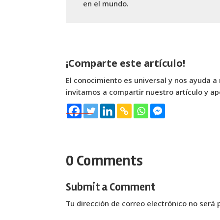
en el mundo.
¡Comparte este artículo!
El conocimiento es universal y nos ayuda a 
invitamos a compartir nuestro artículo y ap
0 Comments
Submit a Comment
Tu dirección de correo electrónico no será 