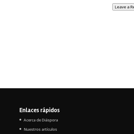
Leave a R
Enlaces rápidos
Acerca de Diáspora
Nuestros artículos