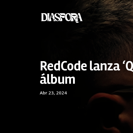
RedCode lanza ‘Q
álbum
Abr 23, 2024