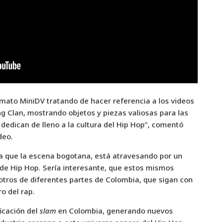
ato MiniDV tratando de hacer referencia a los videos
 Clan, mostrando objetos y piezas valiosas para las
dedican de lleno a la cultura del Hip Hop”, comentó
deo.
 que la escena bogotana, está atravesando por un
e Hip Hop. Sería interesante, que estos mismos
 otros de diferentes partes de Colombia, que sigan con
o del rap.
ficación del
slam
en Colombia, generando nuevos