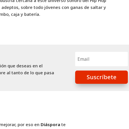
ndustria cercana a este universo sonoro del Hip Hop
adeptos, sobre todo jóvenes con ganas de saltar y
mbo, caja y batería.
ción que deseas en el
re al tanto de lo que pasa
Suscríbete
mejorar, por eso en
Diáspora
te