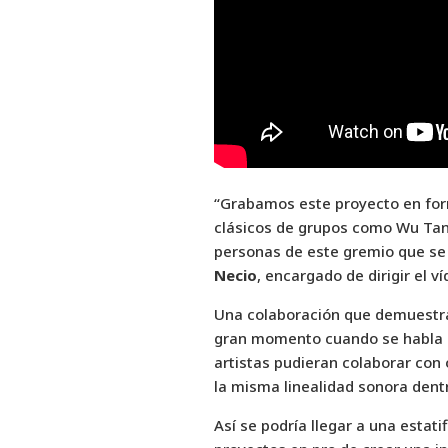
“Grabamos este proyecto en form
clásicos de grupos como Wu Tang
personas de este gremio que se 
Necio
, encargado de dirigir el ví
Una colaboración que demuestra
gran momento cuando se habla d
artistas pudieran colaborar con
la misma linealidad sonora dentr
Así se podría llegar a una estati