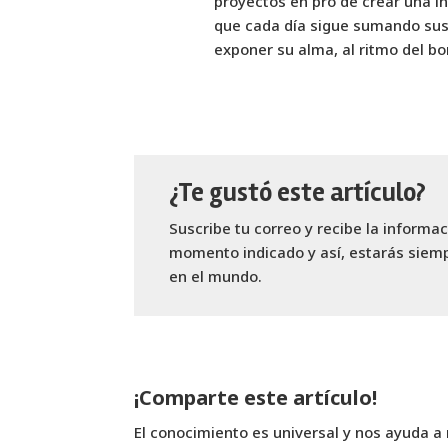
proyectos en pro de crear una i
que cada día sigue sumando sus 
exponer su alma, al ritmo del bo
¿Te gustó este artículo?
Suscribe tu correo y recibe la informa
momento indicado y así, estarás siemp
en el mundo.
¡Comparte este artículo!
El conocimiento es universal y nos ayuda a 