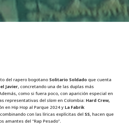
ento del rapero bogotano
Solitario Soldado
que cuenta
el Javier
, concretando una de las duplas más
 Además, como si fuera poco, con aparición especial en
as representativas del
slam
en Colombia:
Hard Crew,
ión en Hip Hop al Parque 2024 y
La Fabrik
 combinando con las líricas explícitas del
SS
, hacen que
los amantes del “Rap Pesado”.