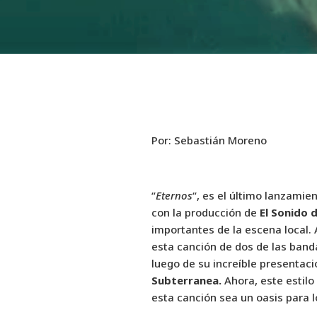
Por: Sebastián Moreno
“
Eternos
“, es el último lanzami
con la producción de
El Sonido d
importantes de la escena local.
esta canción de dos de las band
luego de su increíble presentac
Subterranea.
Ahora, este estilo
esta canción sea un oasis para 