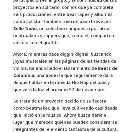
participación en el grupo, y la continuidad de sus
proyectos en solitario, con los que ya completa
seis producciones, entre beat tapes y álbumes
como solista. También tuvo un paso breve por
Sello Indio
, un colectivo compuesto por otros
beatmakers y rappers que, como él, comparten
vínculo con el graffiti.
Ahora, mientras hace diggin’ digital, buscando
joyas musicales en las páginas de las tiendas de
vinilos, ha anunciado el lanzamiento de
Beats de
Colombia
, una apuesta que seguramente dará
de qué hablar en la movida Hip Hop del país y
que verá la luz el próximo 27 de noviembre.
Se trata de un proyecto nacido de su faceta
como beatmaker, que lleva cultivando casi desde
que inició en la música. Ahora busca darle el
lugar que merecen quiénes pueden considerarse
integrantes del elemento fantasma de la cultura.