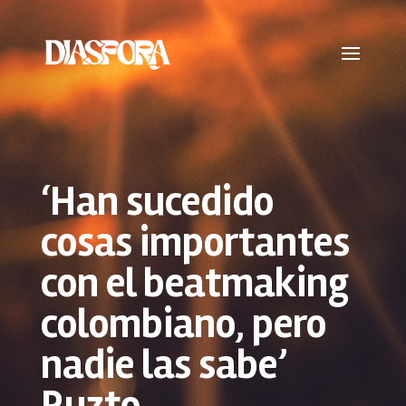
‘Han sucedido
cosas importantes
con el beatmaking
colombiano, pero
nadie las sabe’
Ruzto