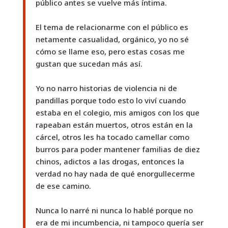
público antes se vuelve más íntima.
El tema de relacionarme con el público es
netamente casualidad, orgánico, yo no sé
cómo se llame eso, pero estas cosas me
gustan que sucedan más así.
Yo no narro historias de violencia ni de
pandillas porque todo esto lo viví cuando
estaba en el colegio, mis amigos con los que
rapeaban están muertos, otros están en la
cárcel, otros les ha tocado camellar como
burros para poder mantener familias de diez
chinos, adictos a las drogas, entonces la
verdad no hay nada de qué enorgullecerme
de ese camino.
Nunca lo narré ni nunca lo hablé porque no
era de mi incumbencia, ni tampoco quería ser