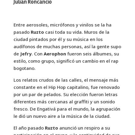
Julián Roncancio
Entre aerosoles, micrófonos y vinilos se la ha
pasado
Ruzto
casi toda su vida. Muros de la
ciudad pintados por él y su música en los
audífonos de muchas personas, así la gente supo
de
Jefry
. Con
Aerophon
fueron seis álbumes, su
estilo, como grupo, significó un cambio en el rap
bogotano.
Los relatos crudos de las calles, el mensaje más
constante en el Hip Hop capitalino, fue renovado
por un par de pelados. Su elección fueron letras
diferentes más cercanas al graffiti y un sonido
fresco. De Engativá para el mundo, la agrupación
le dió un nuevo aire a la música de la ciudad.
El año pasado
Ruzto
anunció un respiro a su