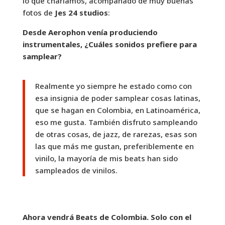
lo que charlamos, acompañado de muy buenas
fotos de
Jes 24 studios
:
Desde Aerophon venía produciendo
instrumentales, ¿Cuáles sonidos prefiere para
samplear?
Realmente yo siempre he estado como con
esa insignia de poder samplear cosas latinas,
que se hagan en Colombia, en Latinoamérica,
eso me gusta. También disfruto sampleando
de otras cosas, de jazz, de rarezas, esas son
las que más me gustan, preferiblemente en
vinilo, la mayoría de mis beats han sido
sampleados de vinilos.
Ahora vendrá Beats de Colombia. Solo con el