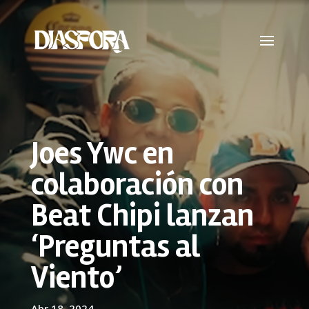
Joes Ywc en
colaboración con
Beat Chipi lanzan
‘Preguntas al
Viento’
Abr 18, 2024