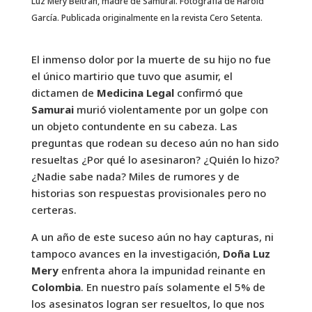
Luz Mery Beltrán, madre de Samurai. Fotografía de Harold
García. Publicada originalmente en la revista Cero Setenta.
El inmenso dolor por la muerte de su hijo no fue
el único martirio que tuvo que asumir, el
dictamen de
Medicina Legal
confirmó que
Samurai
murió violentamente por un golpe con
un objeto contundente en su cabeza. Las
preguntas que rodean su deceso aún no han sido
resueltas ¿Por qué lo asesinaron? ¿Quién lo hizo?
¿Nadie sabe nada? Miles de rumores y de
historias son respuestas provisionales pero no
certeras.
A un año de este suceso aún no hay capturas, ni
tampoco avances en la investigación,
Doña Luz
Mery
enfrenta ahora la impunidad reinante en
Colombia
. En nuestro país solamente el 5% de
los asesinatos logran ser resueltos, lo que nos