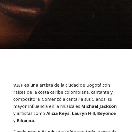
VIEF
es una
artista de la ciudad de Bogotá con
raíces de la costa caribe colombiana, cantante y
compositora. Comenzó a cantar a sus 5 años, su
mayor influencia en la música es
Michael Jackson
y artistas como
Alicia Keys
,
Lauryn Hill
,
Beyonce
y
Rihanna
.
Desde muy niña educó su oído con toda la movida