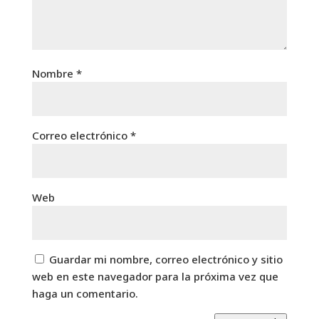
Nombre
*
Correo electrónico
*
Web
Guardar mi nombre, correo electrónico y sitio
web en este navegador para la próxima vez que
haga un comentario.