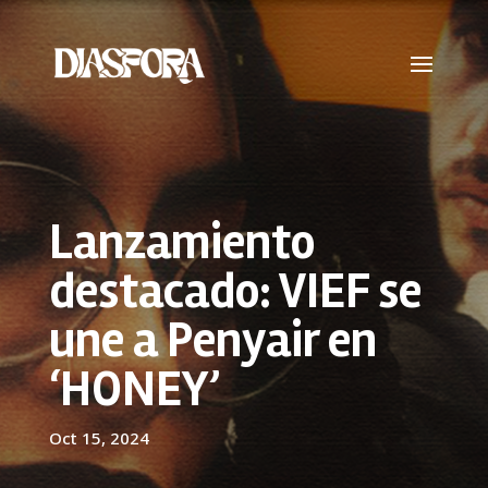
Lanzamiento
destacado: VIEF se
une a Penyair en
‘HONEY’
Oct 15, 2024