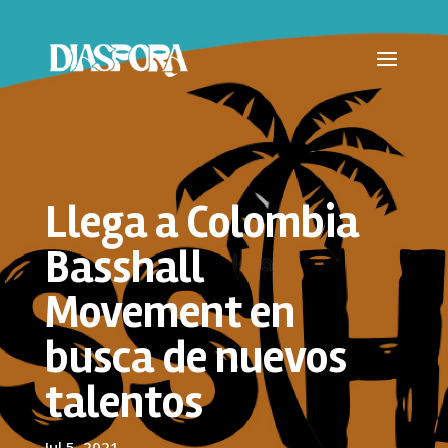
Llega a Colombia
Basshall
Movement en
busca de nuevos
talentos
Jul 5, 2021