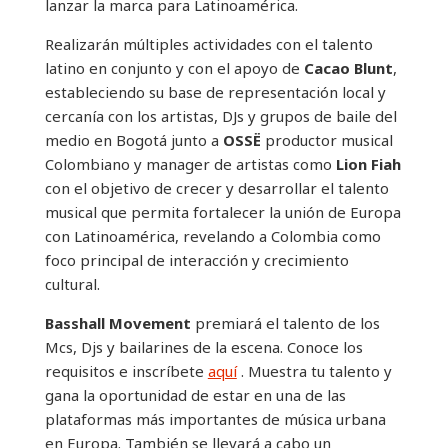
lanzar la marca para Latinoamérica.
Realizarán múltiples actividades con el talento
latino en conjunto y con el apoyo de
Cacao Blunt
,
estableciendo su base de representación local y
cercanía con los artistas, DJs y grupos de baile del
medio en Bogotá junto a
OSSË
productor musical
Colombiano y manager de artistas como
Lion Fiah
con el objetivo de crecer y desarrollar el talento
musical que permita fortalecer la unión de Europa
con Latinoamérica, revelando a Colombia como
foco principal de interacción y crecimiento
cultural.
Basshall Movement
premiará el talento de los
Mcs, Djs y bailarines de la escena. Conoce los
requisitos e inscríbete
aquí
.
Muestra tu talento y
gana la oportunidad de estar en una de las
plataformas más importantes de música urbana
en Europa. T
ambién se llevará a cabo un