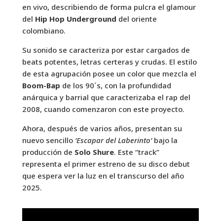
en vivo, describiendo de forma pulcra el glamour
del
Hip Hop Underground
del oriente
colombiano.
Su sonido se caracteriza por estar cargados de
beats potentes, letras certeras y crudas. El estilo
de esta agrupación posee un color que mezcla el
Boom-Bap
de los 90´s, con la profundidad
anárquica y barrial que caracterizaba el rap del
2008, cuando comenzaron con este proyecto.
Ahora, después de varios años, presentan su
nuevo sencillo
‘Escapar del Laberinto’
bajo la
producción de
Solo Shure
. Este “track”
representa el primer estreno de su disco debut
que espera ver la luz en el transcurso del año
2025.