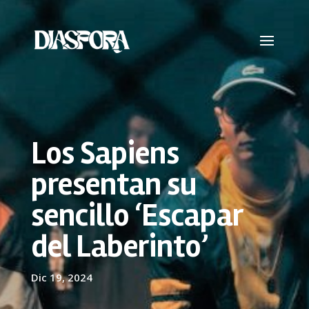
Los Sapiens
presentan su
sencillo ‘Escapar
del Laberinto’
Dic 19, 2024