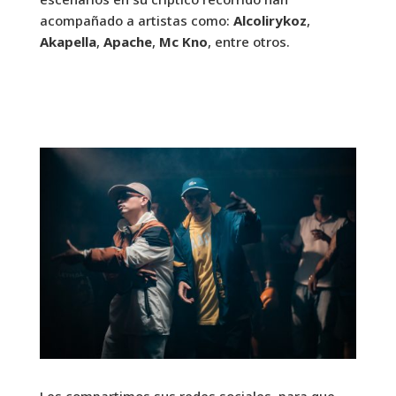
acompañado a artistas como:
Alcolirykoz
,
Akapella
,
Apache
,
Mc Kno
, entre otros.
Les compartimos sus redes sociales, para que