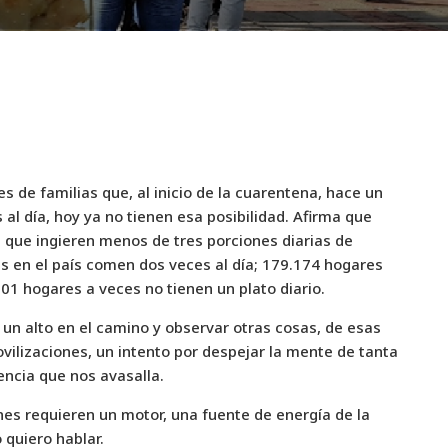
es de familias que, al inicio de la cuarentena, hace un
al día, hoy ya no tienen esa posibilidad. Afirma que
s que ingieren menos de tres porciones diarias de
as en el país comen dos veces al día; 179.174 hogares
01 hogares a veces no tienen un plato diario.
un alto en el camino y observar otras cosas, de esas
ovilizaciones, un intento por despejar la mente de tanta
lencia que nos avasalla.
nes requieren un motor, una fuente de energía de la
 quiero hablar.