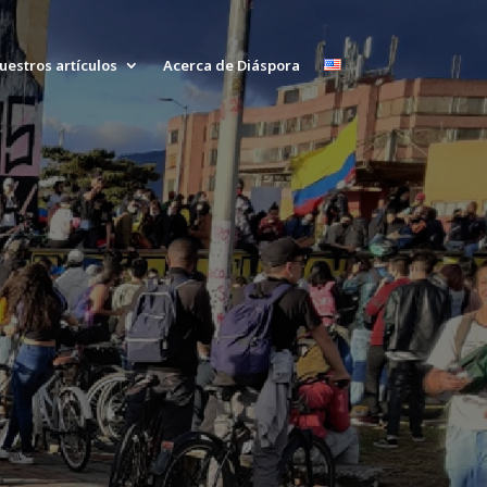
uestros artículos
Acerca de Diáspora