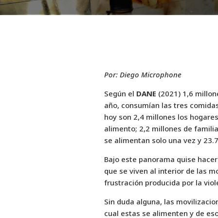
Por: Diego Microphone
Según el
DANE
(2021) 1,6 millon
año, consumían las tres comidas 
hoy son 2,4 millones los hogare
alimento; 2,2 millones de famili
se alimentan solo una vez y 23.7
Bajo este panorama quise hacer 
que se viven al interior de las m
frustración producida por la vio
Sin duda alguna, las movilizacio
cual estas se alimenten y de eso