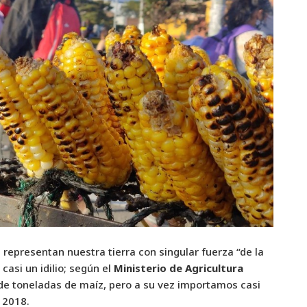
, representan nuestra tierra con singular fuerza “de la
casi un idilio; según el
Ministerio de Agricultura
de toneladas de maíz, pero a su vez importamos casi
 2018.