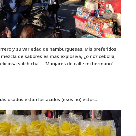
 perrero y su variedad de hamburguesas. Mis preferidos
 mezcla de sabores es más explosiva, ¿o no? cebolla,
eliciosa salchicha…. ‘Manjares de calle mi hermano’
más osados están los ácidos (esos no) estos…