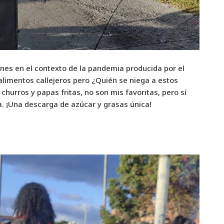
ones en el contexto de la pandemia producida por el
alimentos callejeros pero ¿Quién se niega a estos
churros y papas fritas, no son mis favoritas, pero sí
a. ¡Una descarga de azúcar y grasas única!