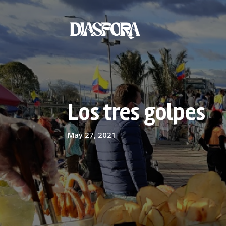
Los tres golpes
May 27, 2021