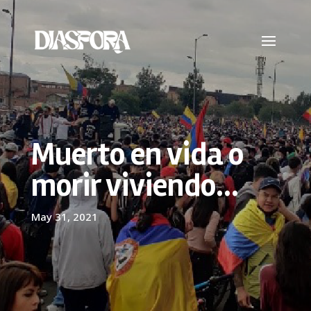
Muerto en vida o
morir viviendo…
May 31, 2021