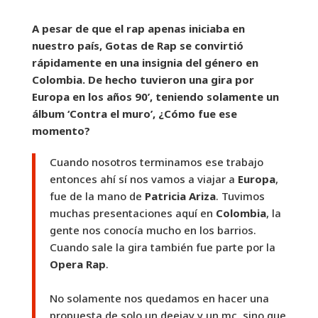
A pesar de que el rap apenas iniciaba en
nuestro país, Gotas de Rap se convirtió
rápidamente en una insignia del género en
Colombia. De hecho tuvieron una gira por
Europa en los años 90’, teniendo solamente un
álbum ‘Contra el muro’, ¿Cómo fue ese
momento?
Cuando nosotros terminamos ese trabajo
entonces ahí sí nos vamos a viajar a
Europa
,
fue de la mano de
Patricia Ariza
. Tuvimos
muchas presentaciones aquí en
Colombia
, la
gente nos conocía mucho en los barrios.
Cuando sale la gira también fue parte por la
Opera Rap
.
No solamente nos quedamos en hacer una
propuesta de solo un deejay y un mc, sino que