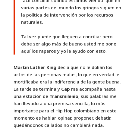
fácil conciliar cuando estamos viendo que en
varias partes del mundo los gringos siguen en
la política de intervención por los recursos
naturales.
Tal vez puede que lleguen a conciliar pero
debe ser algo más de bueno usted me pone
aquí los raperos y yo le ayudo con esto.
Martin Luther King
decía que no le dolían los
actos de las personas malas, lo que en verdad le
mortificaba era la indiferencia de la gente buena.
La tarde se termina y
Cap
me acompaña hasta
una estación de
Transmilenio
, sus palabras me
han llevado a una premisa sencilla, lo más
importante para el Hip Hop colombiano en este
momento es hablar, opinar, proponer, debatir,
quedándonos callados no cambiará nada.