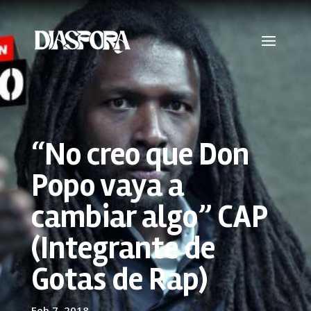
“No creo que Don
Popo vaya a
cambiar algo” CAP
(Integrante de
Gotas de Rap)
Feb 7, 2018