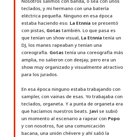
Nosotros salimos con banda, o sea con unos
teclados, y mi hermano con una batería
eléctrica pequeña. Ninguno en esa época
estaba haciendo eso.
La Etnnia
se presentó
con pistas,
Gotas
también. Lo que pasa es
que tenían un show visual,
La Etnnia
tenía un
DJ, los manes rapeaban y tenían una
coreografía.
Gotas
tenía una coreografía más
amplia, no salieron con deejay, pero era un
show muy organizado y visualmente atractivo
para los jurados.
En esa época ninguno estaba trabajando con
sampler, con vainas de esas. Yo trabajaba con
teclados, organeta. Y a punta de organeta era
que hacíamos nuestros beats.
Javi
se subió
un momento al escenario a rapear con
Popo
y con nosotros, fue una comunicación
bacana, una unión chévere y ahí salió la