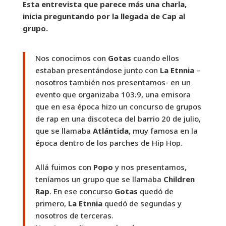
Esta entrevista que parece más una charla,
inicia preguntando por la llegada de Cap al
grupo.
Nos conocimos con
Gotas
cuando ellos
estaban presentándose junto con
La Etnnia
–
nosotros también nos presentamos- en un
evento que organizaba 103.9, una emisora
que en esa época hizo un concurso de grupos
de rap en una discoteca del barrio 20 de julio,
que se llamaba
Atlántida
, muy famosa en la
época dentro de los parches de Hip Hop.
Allá fuimos con
Popo
y nos presentamos,
teníamos un grupo que se llamaba
Children
Rap
. En ese concurso
Gotas
quedó de
primero,
La Etnnia
quedó de segundas y
nosotros de terceras.