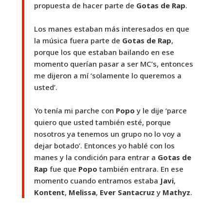
propuesta de hacer parte de
Gotas de Rap
.
Los manes estaban más interesados en que
la música fuera parte de
Gotas de Rap
,
porque los que estaban bailando en ese
momento querían pasar a ser MC’s, entonces
me dijeron a mí ‘solamente lo queremos a
usted’.
Yo tenía mi parche con
Popo
y le dije ‘parce
quiero que usted también esté, porque
nosotros ya tenemos un grupo no lo voy a
dejar botado’. Entonces yo hablé con los
manes y la condición para entrar a
Gotas de
Rap
fue que
Popo
también entrara. En ese
momento cuando entramos estaba
Javi
,
Kontent
,
Melissa
,
Ever Santacruz
y
Mathyz
.