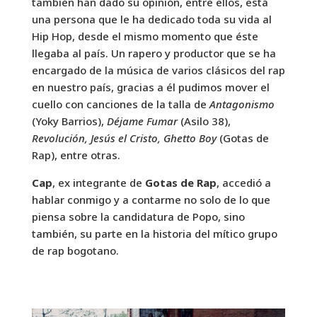
también han dado su opinión, entre ellos, está
una persona que le ha dedicado toda su vida al
Hip Hop, desde el mismo momento que éste
llegaba al país. Un rapero y productor que se ha
encargado de la música de varios clásicos del rap
en nuestro país, gracias a él pudimos mover el
cuello con canciones de la talla de
Antagonismo
(Yoky Barrios),
Déjame Fumar
(Asilo 38),
Revolución, Jesús el Cristo, Ghetto Boy
(Gotas de
Rap), entre otras.
Cap
, ex integrante de
Gotas de Rap
, accedió a
hablar conmigo y a contarme no solo de lo que
piensa sobre la candidatura de Popo, sino
también, su parte en la historia del mítico grupo
de rap bogotano.