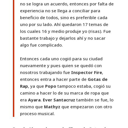
no se logra un acuerdo, entonces por falta de
experiencia no se llega a conciliar para
beneficio de todos, sino es preferible cada
uno por su lado. Ahí quedaron 17 temas de
los cuales 16 y medio produje yo (risas). Fue
bastante trabajo y dejarlos ahí y no sacar
algo fue complicado.
Entonces cada uno cogió para su ciudad
nuevamente y pues quien se quedó con
nosotros trabajando fue
Inspector Fire
,
entonces entra a hacer parte de
Gotas de
Rap
, ya que
Popo
tampoco estaba, cogió su
camino a hacer lo de su marca de ropa que
era
Ayara
.
Ever Santacruz
también se fue, lo
mismo que
Mathyz
que empezaron con otro
proceso musical.