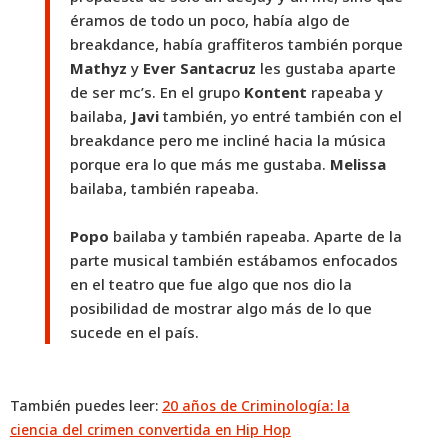
éramos de todo un poco, había algo de
breakdance, había graffiteros también porque
Mathyz
y
Ever Santacruz
les gustaba aparte
de ser mc’s. En el grupo
Kontent
rapeaba y
bailaba,
Javi
también, yo entré también con el
breakdance pero me incliné hacia la música
porque era lo que más me gustaba.
Melissa
bailaba, también rapeaba.
Popo
bailaba y también rapeaba. Aparte de la
parte musical también estábamos enfocados
en el teatro que fue algo que nos dio la
posibilidad de mostrar algo más de lo que
sucede en el país.
También puedes leer:
20 años de Criminología: la
ciencia del crimen convertida en Hip Hop