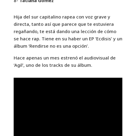
8-
Tatiana Gómez
Hija del sur capitalino rapea con voz grave y
directa, tanto así que parece que te estuviera
regañando, te está dando una lección de cómo
se hace rap. Tiene en su haber un EP ‘Ecdisis’ y un
álbum ‘Rendirse no es una opción’.
Hace apenas un mes estrenó el audiovisual de
‘Agil’, uno de los tracks de su álbum.