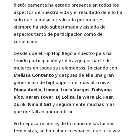
históricamente ha estado presente en todos los
aspectos de nuestra vida y el resultado de ello ha
sido que la música realizada por mujeres
siempre ha sido subestimada y aislada de
espacios tanto de participación como de
circulación.
Desde que el Hip Hop llegó a nuestro país ha
tenido participación y liderazgo por parte de
mujeres en todos sus elementos. Iniciando con
Melissa Contento
y después de ella una gran
generación de hiphoppers del más alto nivel:
Diana Avella
,
Lianna
,
Lucía Vargas
,
Dahyana
Ríos
,
Karen Tovar
,
Dj Lolita
,
la Wera Lk
,
Fear,
Zurik
,
Nina B Girl
y seguramente muchas más
que me faltan por nombrar.
En la época reciente, de la mano de las luchas
feministas, se han abierto espacios que a su vez