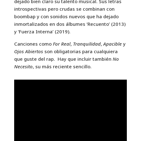
dejado bien claro su talento musical. Sus letras
introspectivas pero crudas se combinan con
boombap y con sonidos nuevos que ha dejado
inmortalizados en dos álbumes ‘Recuento’ (2013)
y ‘Fuerza Interna’ (2019).
Canciones como
For Real
,
Tranquilidad
,
Apacible
y
Ojos Abiertos
son obligatorias para cualquiera
que guste del rap. Hay que incluir también
No
Necesito
, su más reciente sencillo.