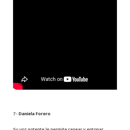
7-
Daniela Forero
Su voz potente le permite rapear y entonar