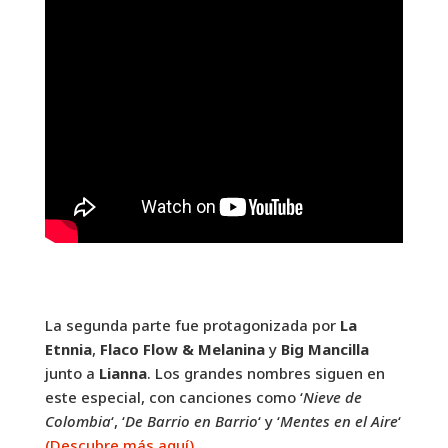
La segunda parte fue protagonizada por
La
Etnnia
,
Flaco Flow
& Melanina
y
Big Mancilla
junto a
Lianna
. Los grandes nombres siguen en
este especial, con canciones como ‘
Nieve de
Colombia
‘, ‘
De Barrio en Barrio
‘ y ‘
Mentes en el Aire
‘
(Descubre más aquí)
.