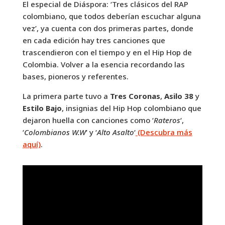
El especial de Diáspora: ‘Tres clásicos del RAP
colombiano, que todos deberían escuchar alguna
vez’, ya cuenta con dos primeras partes, donde
en cada edición hay tres canciones que
trascendieron con el tiempo y en el Hip Hop de
Colombia. Volver a la esencia recordando las
bases, pioneros y referentes.
La primera parte tuvo a
Tres Coronas
,
Asilo 38
y
Estilo Bajo
, insignias del Hip Hop colombiano que
dejaron huella con canciones como ‘
Rateros
‘,
‘
Colombianos W.W
‘ y ‘
Alto Asalto
‘
(Descubra más
aquí)
.