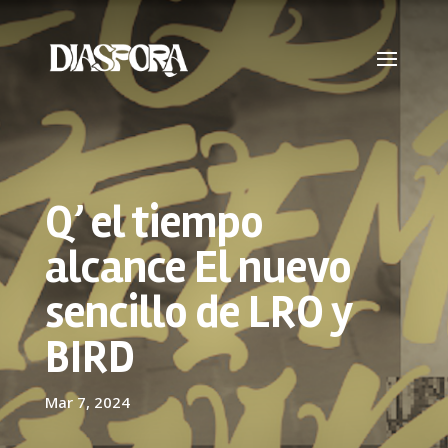
Q’ el tiempo
alcance El nuevo
sencillo de LRO y
BIRD
Mar 7, 2024