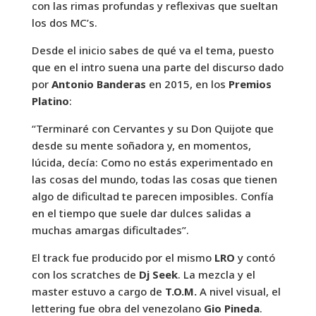
con las rimas profundas y reflexivas que sueltan
los dos MC’s.
Desde el inicio sabes de qué va el tema, puesto
que en el intro suena una parte del discurso dado
por
Antonio Banderas
en 2015, en los
Premios
Platino
:
“Terminaré con Cervantes y su Don Quijote que
desde su mente soñadora y, en momentos,
lúcida, decía: Como no estás experimentado en
las cosas del mundo, todas las cosas que tienen
algo de dificultad te parecen imposibles. Confía
en el tiempo que suele dar dulces salidas a
muchas amargas dificultades”.
El track fue producido por el mismo
LRO
y contó
con los scratches de
Dj Seek
. La mezcla y el
master estuvo a cargo de
T.O.M.
A nivel visual, el
lettering fue obra del venezolano
Gio Pineda
.