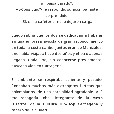
un paisa varado?.
– ¿Consiguió?- le respondió su acompañante
sorprendido.
– Sí, en la cafetería me lo dejaron cargar.
Luego sabría que los dos se dedicaban a trabajar
en una empresa avícola de gran reconocimiento
en toda la costa caribe. Juntos eran de Manizales:
uno había viajado hace dos años y el otro apenas
llegaba. Cada uno, sin conocerse previamente,
buscaba vida en Cartagena.
El ambiente se respiraba caliente y pesado.
Rondaban muchos más extranjeros turistas que
colombianos, de una cordialidad agradable. Allí,
me recogería Johel, integrante de la
Mesa
Distrital
de la
Cultura Hip-Hop Cartagena
y
rapero de la ciudad.