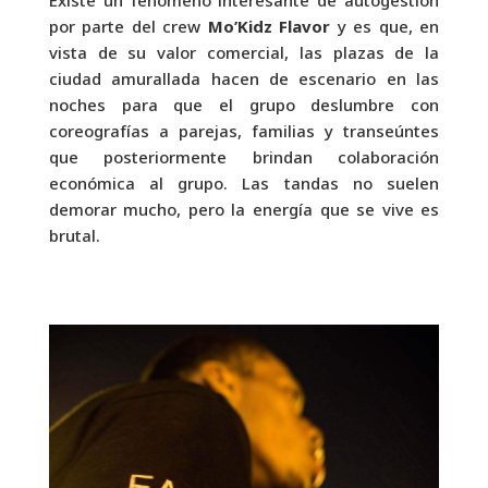
Existe un fenómeno interesante de autogestión
por parte del crew
Mo’Kidz Flavor
y es que, en
vista de su valor comercial, las plazas de la
ciudad amurallada hacen de escenario en las
noches para que el grupo deslumbre con
coreografías a parejas, familias y transeúntes
que posteriormente brindan colaboración
económica al grupo. Las tandas no suelen
demorar mucho, pero la energía que se vive es
brutal.