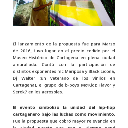
El lanzamiento de la propuesta fue para Marzo
de 2016, tuvo lugar en el predio cedido por el
Museo Histórico de Cartagena en plena ciudad
amurallada. Contó con la participación de
distintos exponentes mc Mariposa y Black Licona,
Dj Walter (un veterano de los vinilos en
Cartagena), el grupo de b-boys Mo’Kidz Flavor y
Serok7 en los aerosoles.
El evento simbolizó la unidad del hip-hop
cartagenero bajo las luchas como movimiento.
Fue la propuesta que cobró mayor relevancia en
la ciudad puesto que con el tiempo ganó