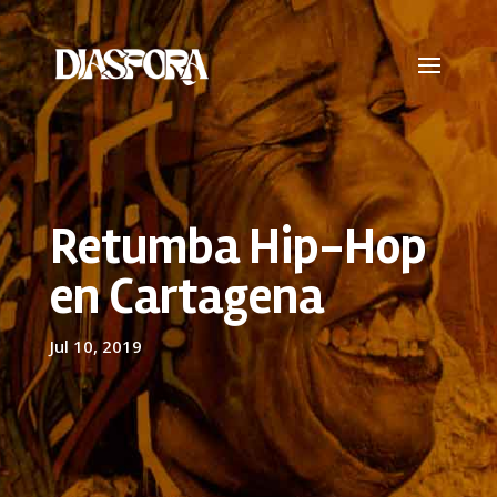
Retumba Hip-Hop
en Cartagena
Jul 10, 2019