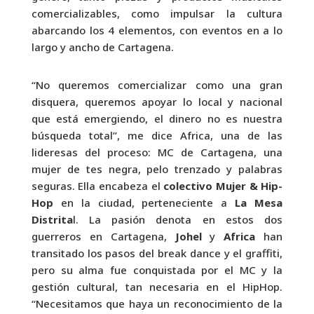
comercializables, como impulsar la cultura
abarcando los 4 elementos, con eventos en a lo
largo y ancho de Cartagena.
“No queremos comercializar como una gran
disquera, queremos apoyar lo local y nacional
que está emergiendo, el dinero no es nuestra
búsqueda total”, me dice Africa, una de las
lideresas del proceso: MC de Cartagena, una
mujer de tes negra, pelo trenzado y palabras
seguras. Ella encabeza el
colectivo Mujer & Hip-
Hop
en la ciudad, perteneciente a
La Mesa
Distrita
l. La pasión denota en estos dos
guerreros en Cartagena,
Johel
y
Africa
han
transitado los pasos del break dance y el graffiti,
pero su alma fue conquistada por el MC y la
gestión cultural, tan necesaria en el HipHop.
“Necesitamos que haya un reconocimiento de la