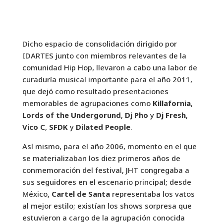
Dicho espacio de consolidación dirigido por
IDARTES junto con miembros relevantes de la
comunidad Hip Hop, llevaron a cabo una labor de
curaduría musical importante para el año 2011,
que dejó como resultado presentaciones
memorables de agrupaciones como
Killafornia
,
Lords of the Undergorund
,
Dj Pho
y
Dj Fresh
,
Vico C
,
SFDK
y
Dilated People
.
Así mismo, para el año 2006, momento en el que
se materializaban los diez primeros años de
conmemoración del festival, JHT congregaba a
sus seguidores en el escenario principal; desde
México,
Cartel de Santa
representaba los vatos
al mejor estilo; existían los shows sorpresa que
estuvieron a cargo de la agrupación conocida