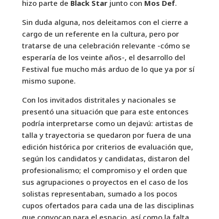
hizo parte de
Black Star
junto con
Mos Def
.
Sin duda alguna, nos deleitamos con el cierre a
cargo de un referente en la cultura, pero por
tratarse de una celebración relevante -cómo se
esperaría de los veinte años-, el desarrollo del
Festival fue mucho más arduo de lo que ya por sí
mismo supone.
Con los invitados distritales y nacionales se
presentó una situación que para este entonces
podría interpretarse como un dejavú: artistas de
talla y trayectoria se quedaron por fuera de una
edición histórica por criterios de evaluación que,
según los candidatos y candidatas, distaron del
profesionalismo; el compromiso y el orden que
sus agrupaciones o proyectos en el caso de los
solistas representaban, sumado a los pocos
cupos ofertados para cada una de las disciplinas
que convocan para el espacio, así como la falta