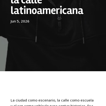
latinoamericana
Jun 5, 2026
La ciudad como escenario, la calle como escuela
y el rap como vehículo para contar historias. Esa