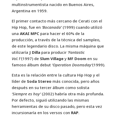
multinstrumentista nacido en Buenos Aires,
Argentina en 1959.
El primer contacto más cercano de Cerati con el
Hip Hop, fue en
‘Bocanada’
(1999) cuando utilizó
una
AKAI MPC
para hacer el 60% de la
producción, a través de la técnica del sampleo,
de este legendario disco. La misma máquina que
utilizaría
J Dilla
para producir
‘Fantastic
Vol.1’
(1997) de
Slum Village
y
MF Doom
en su
famoso álbum debut
‘Operation Doomsday’
(1999).
Esta es la relación entre la cultura Hip Hop y el
líder de
Soda Stereo
más conocida, pero años
después en su tercer álbum como solista
‘Siempre es hoy’
(2002) habría otra más profunda.
Por defecto, siguió utilizando las mismas
herramientas de su disco pasado, pero esta vez
incursionaría en los versos con
RAP
.