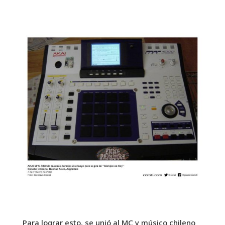
Para lograr esto, se unió al MC y músico chileno