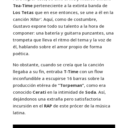
Tea-Time
perteneciente a la extinta banda de
Los Tetas
que en ese entonces, se une a él en la
canción
‘Altar’
. Aquí, como de costumbre,
Gustavo expone todo su talento a la hora de
componer: una batería y guitarra punzantes, una
trompeta que lleva el ritmo del tema y la voz de
él, hablando sobre el amor propio de forma
poética.
No obstante, cuando se creía que la canción
llegaba a su fin, entraba
T-Time
con un flow
inconfundible a escupirse 16 barras sobre la
producción etérea de
“Torpeman”
, como era
conocido
Cerati
en la intimidad de
Soda
. Así,
dejándonos una extraña pero satisfactoria
incursión en el
RAP
de este prócer de la música
latina.