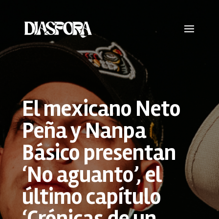
El mexicano Neto
Peña y Nanpa
Básico presentan
‘No aguanto’, el
último capítulo
‘Crónicas de un