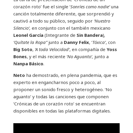
corazón roto’ fue el single ‘
Sonríes como nadie’
una
canción totalmente diferente, que sorprendió y
cautivó a todo su público, seguido por
‘Nuestro
Silencio’,
en conjunto con el también mexicano
Leonel García
(Integrante de
Sin Bandera
)
,
‘Quítate la Ropa”
junto a
Danny Felix
, ‘
Tóxica’
, con
Big Soto
,
‘A toda Velocidad’
, en compañía de
Yoss
Bones
, y el más reciente
‘No Aguanto’,
junto a
Nanpa Básico
.
Neto
ha demostrado, en plena pandemia, que es
experto en engancharnos poco a poco, al
proponer un sonido fresco y heterogéneo. ‘No
aguanto’ y todas las canciones que componen
‘Crónicas de un corazón roto’ se encuentran
disponibles en todas las plataformas digitales.