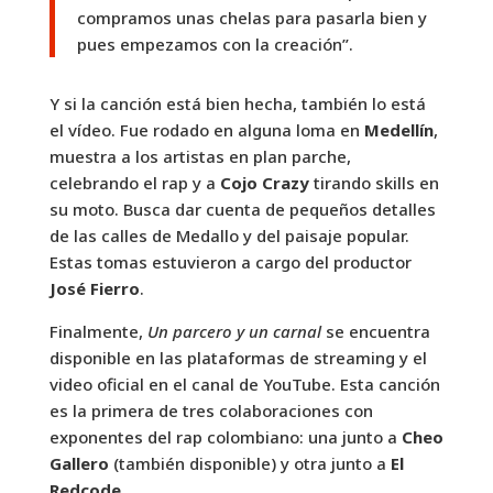
compramos unas chelas para pasarla bien y
pues empezamos con la creación”.
Y si la canción está bien hecha, también lo está
el vídeo. Fue rodado en alguna loma en
Medellín
,
muestra a los artistas en plan parche,
celebrando el rap y a
Cojo Crazy
tirando skills en
su moto. Busca dar cuenta de pequeños detalles
de las calles de Medallo y del paisaje popular.
Estas tomas estuvieron a cargo del productor
José Fierro
.
Finalmente,
Un parcero y un carnal
se encuentra
disponible en las plataformas de streaming y el
video oficial en el canal de YouTube. Esta canción
es la primera de tres colaboraciones con
exponentes del rap colombiano: una junto a
Cheo
Gallero
(también disponible) y otra junto a
El
Redcode
.