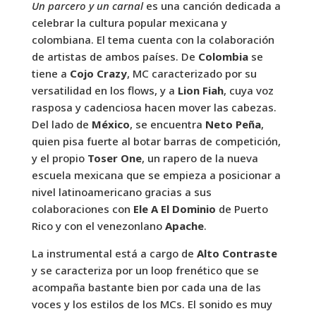
Un parcero y un carnal
es una canción dedicada a
celebrar la cultura popular mexicana y
colombiana. El tema cuenta con la colaboración
de artistas de ambos países. De
Colombia
se
tiene a
Cojo Crazy
, MC caracterizado por su
versatilidad en los flows, y a
Lion Fiah
, cuya voz
rasposa y cadenciosa hacen mover las cabezas.
Del lado de
México
, se encuentra
Neto Peña
,
quien pisa fuerte al botar barras de competición,
y el propio
Toser One
, un rapero de la nueva
escuela mexicana que se empieza a posicionar a
nivel latinoamericano gracias a sus
colaboraciones con
Ele A El Dominio
de Puerto
Rico y con el venezonlano
Apache
.
La instrumental está a cargo de
Alto Contraste
y se caracteriza por un loop frenético que se
acompaña bastante bien por cada una de las
voces y los estilos de los MCs. El sonido es muy