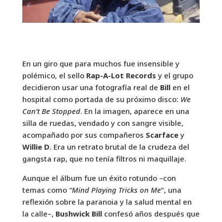
En un giro que para muchos fue insensible y
polémico, el sello
Rap-A-Lot Records
y el grupo
decidieron usar una fotografía real de
Bill
en el
hospital como portada de su próximo disco:
We
Can’t Be Stopped
. En la imagen, aparece en una
silla de ruedas, vendado y con sangre visible,
acompañado por sus compañeros
Scarface
y
Willie D
. Era un retrato brutal de la crudeza del
gangsta rap, que no tenía filtros ni maquillaje.
Aunque el álbum fue un éxito rotundo –con
temas como
“Mind Playing Tricks on Me
”, una
reflexión sobre la paranoia y la salud mental en
la calle–,
Bushwick Bill
confesó años después que