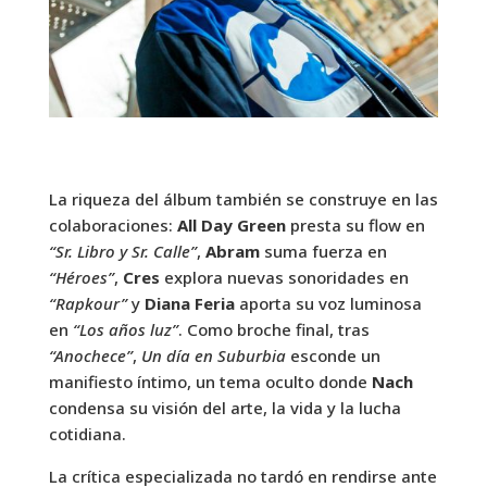
La riqueza del álbum también se construye en las
colaboraciones:
All Day Green
presta su flow en
“Sr. Libro y Sr. Calle”
,
Abram
suma fuerza en
“Héroes”
,
Cres
explora nuevas sonoridades en
“Rapkour”
y
Diana Feria
aporta su voz luminosa
en
“Los años luz”
. Como broche final, tras
“Anochece”
,
Un día en Suburbia
esconde un
manifiesto íntimo, un tema oculto donde
Nach
condensa su visión del arte, la vida y la lucha
cotidiana.
La crítica especializada no tardó en rendirse ante