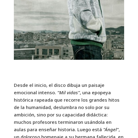
Desde el inicio, el disco dibuja un paisaje
emocional intenso.
“Mil vidas”
, una epopeya
histórica rapeada que recorre los grandes hitos
de la humanidad, deslumbra no solo por su
ambición, sino por su capacidad didáctica:
muchos profesores terminaron usándola en
aulas para enseñar historia. Luego está
“Ángel”
,
un doloroso homenaje a su hermana fallecida, en